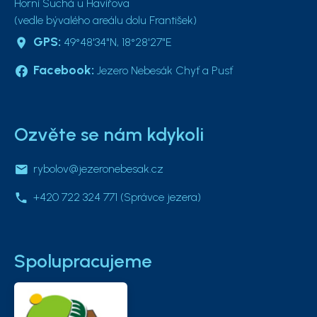
Horní Suchá u Havířova
(vedle bývalého areálu dolu František)
GPS:
49°48'34"N, 18°28'27"E
Facebook:
Jezero Nebesák Chyť a Pusť
Ozvěte se nám kdykoli
rybolov@jezeronebesak.cz
+420 722 324 771
(Správce jezera)
Spolupracujeme