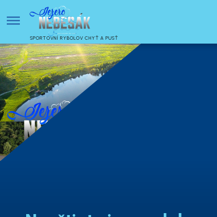
SPORTOVNÍ RYBOLOV CHYŤ A PUSŤ