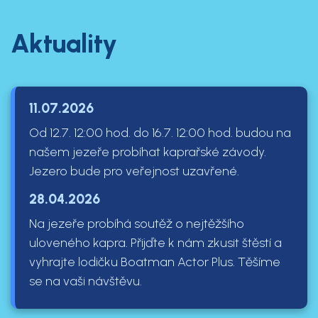
Aktuality
11.07.2026
Od 12.7. 12:00 hod. do 16.7. 12:00 hod. budou na
našem jezeře probíhat kaprařské závody.
Jezero bude pro veřejnost uzavřené.
28.04.2026
Na jezeře probíhá soutěž o nejtěžšího
uloveného kapra. Přijďte k nám zkusit štěstí a
vyhrajte lodičku Boatman Actor Plus. Těšíme
se na vaši návštěvu.