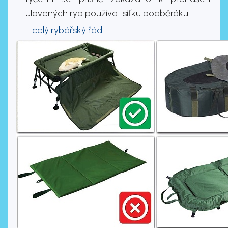
ulovených ryb používat síťku podběráku.
… celý rybářský řád