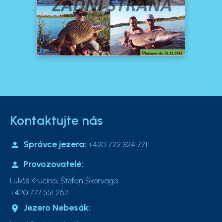
Kontaktujte nás
Správce jezera:
+420 722 324 771
Provozovatelé:
Lukáš Krucina, Štefan Škorvaga
+420 777 551 262
Jezero Nebesák: