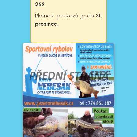
262
.
Platnost poukazů je do
31.
prosince
.